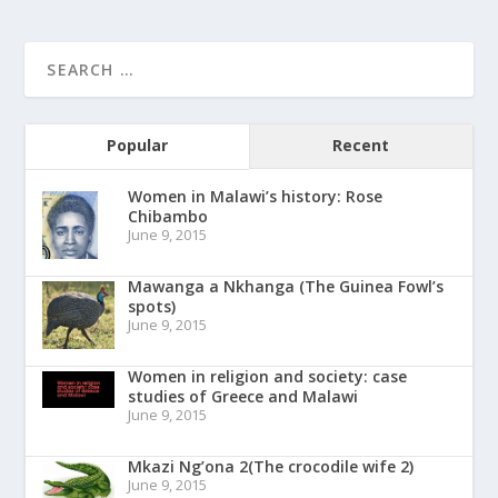
Popular
Recent
Women in Malawi’s history: Rose
Chibambo
June 9, 2015
Mawanga a Nkhanga (The Guinea Fowl’s
spots)
June 9, 2015
Women in religion and society: case
studies of Greece and Malawi
June 9, 2015
Mkazi Ng’ona 2(The crocodile wife 2)
June 9, 2015