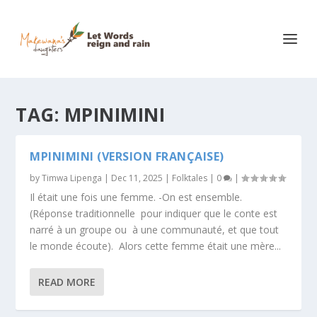
TAG:
MPINIMINI
MPINIMINI (VERSION FRANÇAISE)
by
Timwa Lipenga
|
Dec 11, 2025
|
Folktales
|
0
|
Il était une fois une femme. -On est ensemble.
(Réponse traditionnelle pour indiquer que le conte est
narré à un groupe ou à une communauté, et que tout
le monde écoute). Alors cette femme était une mère...
READ MORE